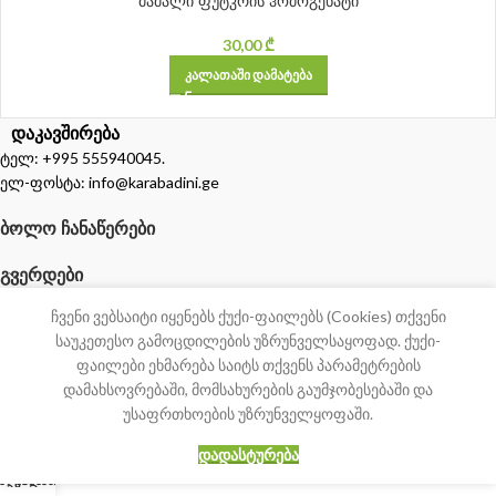
მამალი ფუტკრის ჰომოგენატი
30,00
₾
ᲙᲐᲚᲐᲗᲐᲨᲘ ᲓᲐᲛᲐᲢᲔᲑᲐ
დაკავშირება
ტელ: +995 555940045.
ელ-ფოსტა: info@karabadini.ge
ᲑᲝᲚᲝ ᲩᲐᲜᲐᲬᲔᲠᲔᲑᲘ
ᲒᲕᲔᲠᲓᲔᲑᲘ
ჩვენი ვებსაიტი იყენებს ქუქი-ფაილებს (Cookies) თქვენი
საუკეთესო გამოცდილების უზრუნველსაყოფად. ქუქი-
ფაილები ეხმარება საიტს თქვენს პარამეტრების
დამახსოვრებაში, მომსახურების გაუმჯობესებაში და
უსაფრთხოების უზრუნველყოფაში.
0
ᲓᲐᲓᲐᲡᲢᲣᲠᲔᲑᲐ
აღაზია
კალათა