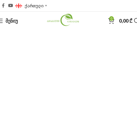
ქართული
▼
0
ᲛᲔᲜᲘᲣ
0,00
₾