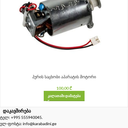
პურის საცხობი აპარატის მოტორი
100,00
₾
ᲙᲐᲚᲐᲗᲐᲨᲘ ᲓᲐᲛᲐᲢᲔᲑᲐ
დაკავშირება
ტელ: +995 555940045.
ელ-ფოსტა: info@karabadini.ge