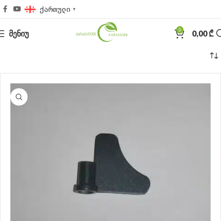
ქართული
▼
0
ᲛᲔᲜᲘᲣ
0,00
₾