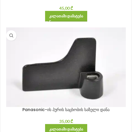
45,00
₾
ᲙᲐᲚᲐᲗᲐᲨᲘ ᲓᲐᲛᲐᲢᲔᲑᲐ
Panasonic-ის პურის საცხობის საზელი დანა
35,00
₾
ᲙᲐᲚᲐᲗᲐᲨᲘ ᲓᲐᲛᲐᲢᲔᲑᲐ