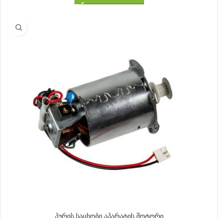
პურის საცხობი აპარატის მოტორი