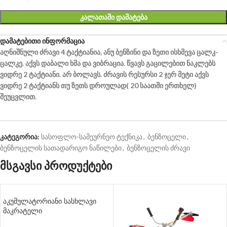
ᲙᲐᲚᲐᲗᲐᲨᲘ ᲓᲐᲛᲐᲢᲔᲑᲐ
დამატებითი ინფორმაცია
აღნიშნული ძრავი 4 ტაქტიანია, ანუ ბენზინი და ზეთი ისხმევა ცალკ-
ცალკე. აქვს დაბალი ხმა და ვიბრაცია. წვავს გაცილებით ნაკლებს
ვიდრე 2 ტაქტიანი. არ ბოლავს. ძრავის რესურსი 2 ჯერ მეტი აქვს
ვიდრე 2 ტაქტიანს თუ ზეთს დროულად( 20 საათში ერთხელ)
შეუცვლით.
კატეგორია:
სასოფლო-სამეურნეო ტექნიკა
,
ბენზოცელი
,
ბენზოცელის სათადარიგო ნაწილები
,
ბენზოცელის ძრავი
მსგავსი პროდუქტები
აკუმულატორიანი სასხლავი
მაკრატელი