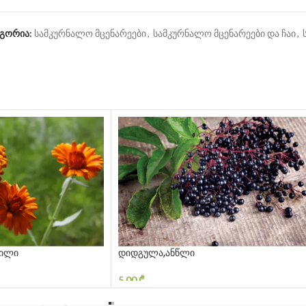
ეგორია:
სამკურნალო მცენარეები
,
სამკურნალო მცენარეები და ჩაი
,
ვილი
დიდგულა,ანწლი
5,00
₾
ᲙᲐᲚᲐᲗᲐᲨᲘ ᲓᲐᲛᲐᲢᲔᲑᲐ