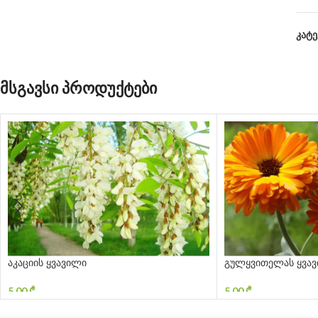
კატ
მსგავსი პროდუქტები
აკაციის ყვავილი
გულყვითელას ყვა
5,00
₾
5,00
₾
ᲙᲐᲚᲐᲗᲐᲨᲘ ᲓᲐᲛᲐᲢᲔᲑᲐ
ᲙᲐᲚᲐᲗᲐᲨᲘ ᲓᲐᲛᲐᲢᲔᲑᲐ