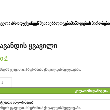
ᲧᲕᲔᲚᲐ ᲞᲠᲝᲓᲣᲥᲢᲘ
ᲩᲕᲔᲜ ᲨᲔᲡᲐᲮᲔᲑ
ᲑᲚᲝᲒᲔᲑᲘ
ᲛᲘᲬᲝᲓᲔᲑᲘᲡ ᲞᲘᲠᲝᲑᲔᲑᲘ
ავანდის ყვავილი
00
₾
ნდას ყვავილი. 50 გრამიან ქაღალდის შეფუთვაში.
ᲙᲐᲚᲐᲗᲐᲨᲘ ᲓᲐᲛᲐᲢᲔᲑᲐ
ატებითი ინფორმაცია
ნდას ყვავილი. 50 გრამიან ქაღალდის შეფუთვაში.