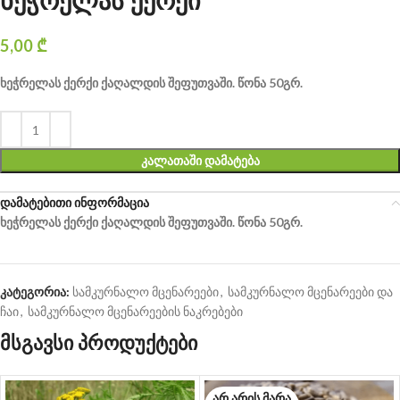
ხეჭრელას ქერქი
5,00
₾
ხეჭრელას ქერქი ქაღალდის შეფუთვაში. წონა 50გრ.
ᲙᲐᲚᲐᲗᲐᲨᲘ ᲓᲐᲛᲐᲢᲔᲑᲐ
დამატებითი ინფორმაცია
ხეჭრელას ქერქი ქაღალდის შეფუთვაში. წონა 50გრ.
კატეგორია:
სამკურნალო მცენარეები
,
სამკურნალო მცენარეები და
ჩაი
,
სამკურნალო მცენარეების ნაკრებები
მსგავსი პროდუქტები
ᲐᲠ ᲐᲠᲘᲡ ᲛᲐᲠᲐ